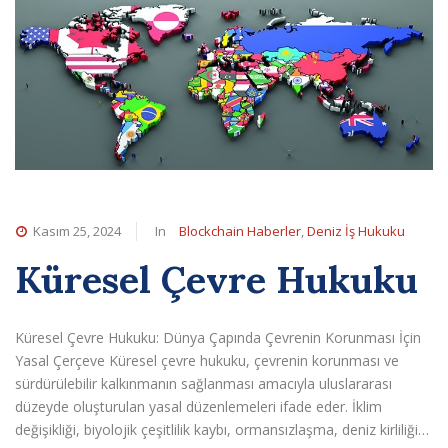
Kasım 25, 2024
In
Blockchain Haberler
,
Deniz İş Hukuku
Küresel Çevre Hukuku
Küresel Çevre Hukuku: Dünya Çapında Çevrenin Korunması İçin
Yasal Çerçeve Küresel çevre hukuku, çevrenin korunması ve
sürdürülebilir kalkınmanın sağlanması amacıyla uluslararası
düzeyde oluşturulan yasal düzenlemeleri ifade eder. İklim
değişikliği, biyolojik çeşitlilik kaybı, ormansızlaşma, deniz kirliliği…