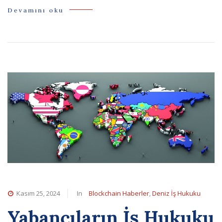
Devamını oku
Kasım 25, 2024
In
Blockchain Haberler
,
Deniz İş Hukuku
Yabancıların İş Hukuku